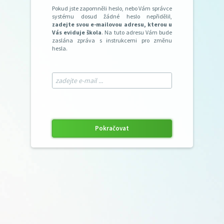
Pokud jste zapomněli heslo, nebo Vám správce
systému dosud žádné heslo nepřidělil,
zadejte svou e-mailovou adresu, kterou u
Vás eviduje škola
. Na tuto adresu Vám bude
zaslána zpráva s instrukcemi pro změnu
hesla.
Pokračovat